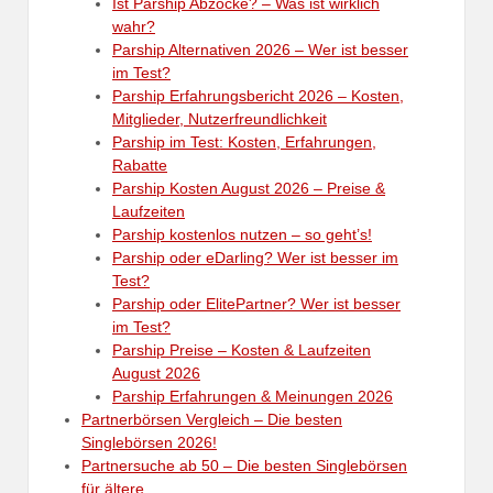
Ist Parship Abzocke? – Was ist wirklich
wahr?
Parship Alternativen 2026 – Wer ist besser
im Test?
Parship Erfahrungsbericht 2026 – Kosten,
Mitglieder, Nutzerfreundlichkeit
Parship im Test: Kosten, Erfahrungen,
Rabatte
Parship Kosten August 2026 – Preise &
Laufzeiten
Parship kostenlos nutzen – so geht’s!
Parship oder eDarling? Wer ist besser im
Test?
Parship oder ElitePartner? Wer ist besser
im Test?
Parship Preise – Kosten & Laufzeiten
August 2026
Parship Erfahrungen & Meinungen 2026
Partnerbörsen Vergleich – Die besten
Singlebörsen 2026!
Partnersuche ab 50 – Die besten Singlebörsen
für ältere