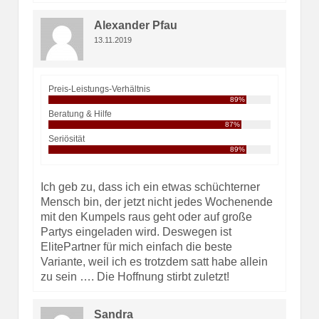
Alexander Pfau
13.11.2019
Preis-Leistungs-Verhältnis
89%
Beratung & Hilfe
87%
Seriösität
89%
Ich geb zu, dass ich ein etwas schüchterner
Mensch bin, der jetzt nicht jedes Wochenende
mit den Kumpels raus geht oder auf große
Partys eingeladen wird. Deswegen ist
ElitePartner für mich einfach die beste
Variante, weil ich es trotzdem satt habe allein
zu sein …. Die Hoffnung stirbt zuletzt!
Sandra