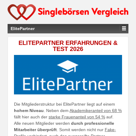
ElitePartner
ELITEPARTNER ERFAHRUNGEN &
TEST 2026
Die Mitgliederstruktur bei ElitePartner liegt auf einem
hohem Niveau
. Neben dem
Akademikeranteil von 68 %
fällt hier auch der
starke Frauenanteil von 54 %
auf.
Alle neuen Mitglieder werden
durch professionelle
Mitarbeiter überprüft
. Somit werden nicht nur
Fake-
Profile verhindert
, auch das ausgereifte Partner-