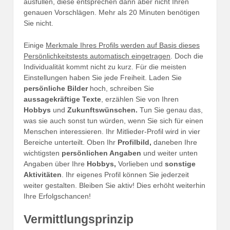
ausfüllen, diese entsprechen dann aber nicht Ihren
genauen Vorschlägen. Mehr als 20 Minuten benötigen
Sie nicht.
Einige
Merkmale Ihres Profils werden auf Basis dieses
Persönlichkeitstests automatisch eingetragen
. Doch die
Individualität kommt nicht zu kurz. Für die meisten
Einstellungen haben Sie jede Freiheit. Laden Sie
persönliche Bilder
hoch, schreiben Sie
aussagekräftige Texte
, erzählen Sie von Ihren
Hobbys
und
Zukunftswünschen.
Tun Sie genau das,
was sie auch sonst tun würden, wenn Sie sich für einen
Menschen interessieren. Ihr Mitlieder-Profil wird in vier
Bereiche unterteilt. Oben Ihr
Profilbild,
daneben Ihre
wichtigsten
persönlichen Angaben
und weiter unten
Angaben über Ihre
Hobbys,
Vorlieben und
sonstige
Aktivitäten
. Ihr eigenes Profil können Sie jederzeit
weiter gestalten. Bleiben Sie aktiv! Dies erhöht weiterhin
Ihre Erfolgschancen!
Vermittlungsprinzip