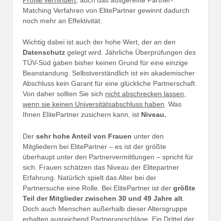
Matching Verfahren von ElitePartner gewinnt dadurch
noch mehr an Effektivität.
Wichtig dabei ist auch der hohe Wert, der an den
Datenschutz
gelegt wird. Jährliche Überprüfungen des
TÜV-Süd gaben bisher keinen Grund für eine einzige
Beanstandung. Selbstverständlich ist ein akademischer
Abschluss kein Garant für eine glückliche Partnerschaft.
Von daher sollten Sie sich
nicht abschrecken lassen,
wenn sie keinen Universitätsabschluss haben
. Was
Ihnen ElitePartner zusichern kann, ist
Niveau.
Der
sehr hohe Anteil von Frauen
unter den
Mitgliedern bei ElitePartner – es ist der größte
überhaupt unter den Partnervermittlungen – spricht für
sich. Frauen schätzen das Niveau der Elitepartner
Erfahrung. Natürlich spielt das Alter bei der
Partnersuche eine Rolle. Bei ElitePartner ist der
größte
Teil der Mitglieder zwischen 30 und 49 Jahre alt
.
Doch auch Menschen außerhalb dieser Altersgruppe
erhalten ausreichend Partnervorschläge. Ein Drittel der