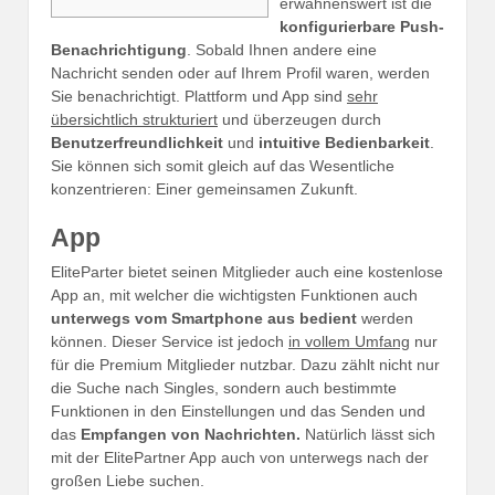
erwähnenswert ist die
konfigurierbare Push-
Benachrichtigung
. Sobald Ihnen andere eine
Nachricht senden oder auf Ihrem Profil waren, werden
Sie benachrichtigt. Plattform und App sind
sehr
übersichtlich strukturiert
und überzeugen durch
Benutzerfreundlichkeit
und
intuitive Bedienbarkeit
.
Sie können sich somit gleich auf das Wesentliche
konzentrieren: Einer gemeinsamen Zukunft.
App
EliteParter bietet seinen Mitglieder auch eine kostenlose
App an, mit welcher die wichtigsten Funktionen auch
unterwegs vom Smartphone aus bedient
werden
können. Dieser Service ist jedoch
in vollem Umfang
nur
für die Premium Mitglieder nutzbar. Dazu zählt nicht nur
die Suche nach Singles, sondern auch bestimmte
Funktionen in den Einstellungen und das Senden und
das
Empfangen von Nachrichten.
Natürlich lässt sich
mit der ElitePartner App auch von unterwegs nach der
großen Liebe suchen.