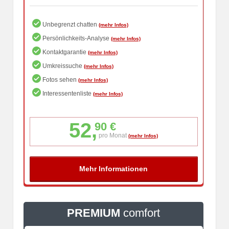
Unbegrenzt chatten
Persönlichkeits-Analyse
Kontaktgarantie
Umkreissuche
Fotos sehen
Interessentenliste
52,
90 €
pro Monat
PREMIUM
comfort