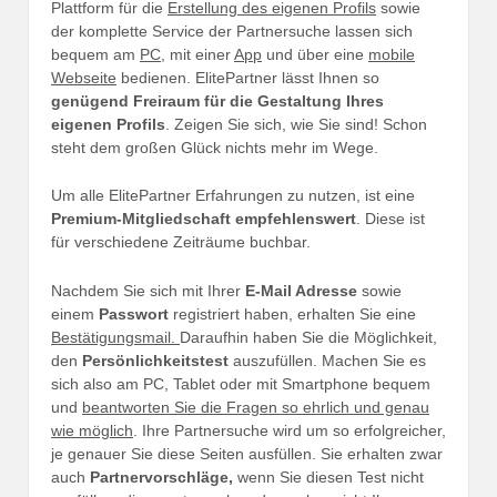
Plattform für die
Erstellung des eigenen Profils
sowie
der komplette Service der Partnersuche lassen sich
bequem am
PC,
mit einer
App
und über eine
mobile
Webseite
bedienen. ElitePartner lässt Ihnen so
genügend Freiraum für die Gestaltung Ihres
eigenen Profils
. Zeigen Sie sich, wie Sie sind! Schon
steht dem großen Glück nichts mehr im Wege.
Um alle ElitePartner Erfahrungen zu nutzen, ist eine
Premium-Mitgliedschaft empfehlenswert
. Diese ist
für verschiedene Zeiträume buchbar.
Nachdem Sie sich mit Ihrer
E-Mail Adresse
sowie
einem
Passwort
registriert haben, erhalten Sie eine
Bestätigungsmail.
Daraufhin haben Sie die Möglichkeit,
den
Persönlichkeitstest
auszufüllen. Machen Sie es
sich also am PC, Tablet oder mit Smartphone bequem
und
beantworten Sie die Fragen so ehrlich und genau
wie möglich
. Ihre Partnersuche wird um so erfolgreicher,
je genauer Sie diese Seiten ausfüllen. Sie erhalten zwar
auch
Partnervorschläge,
wenn Sie diesen Test nicht