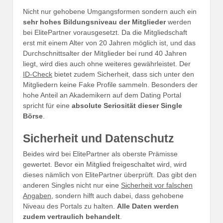
Nicht nur gehobene Umgangsformen sondern auch ein
sehr hohes Bildungsniveau der Mitglieder
werden
bei ElitePartner vorausgesetzt. Da die Mitgliedschaft
erst mit einem Alter von 20 Jahren möglich ist, und das
Durchschnittsalter der Mitglieder bei rund 40 Jahren
liegt, wird dies auch ohne weiteres gewährleistet. Der
ID-Check
bietet zudem Sicherheit, dass sich unter den
Mitgliedern keine Fake Profile sammeln. Besonders der
hohe Anteil an Akademikern auf dem Dating Portal
spricht für eine
absolute Seriosität dieser Single
Börse
.
Sicherheit und Datenschutz
Beides wird bei ElitePartner als oberste Prämisse
gewertet. Bevor ein Mitglied freigeschaltet wird, wird
dieses nämlich von ElitePartner überprüft. Das gibt den
anderen Singles nicht nur eine
Sicherheit vor falschen
Angaben
, sondern hilft auch dabei, dass gehobene
Niveau des Portals zu halten.
Alle Daten werden
zudem vertraulich behandelt
.