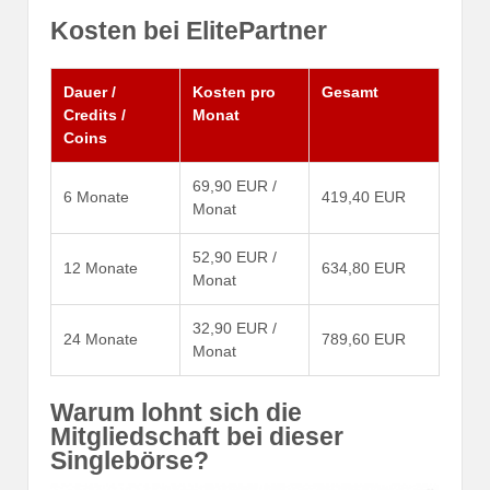
Kosten bei ElitePartner
Dauer /
Kosten pro
Gesamt
Credits /
Monat
Coins
69,90 EUR /
6 Monate
419,40 EUR
Monat
52,90 EUR /
12 Monate
634,80 EUR
Monat
32,90 EUR /
24 Monate
789,60 EUR
Monat
Warum lohnt sich die
Mitgliedschaft bei dieser
Singlebörse?