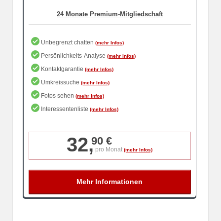
Unbegrenzt chatten
Persönlichkeits-Analyse
Kontaktgarantie
Umkreissuche
Fotos sehen
Interessentenliste
32,
90 €
pro Monat