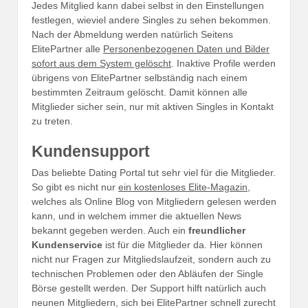
Jedes Mitglied kann dabei selbst in den Einstellungen
festlegen, wieviel andere Singles zu sehen bekommen.
Nach der Abmeldung werden natürlich Seitens
ElitePartner alle
Personenbezogenen Daten und Bilder
sofort aus dem System gelöscht
. Inaktive Profile werden
übrigens von ElitePartner selbständig nach einem
bestimmten Zeitraum gelöscht. Damit können alle
Mitglieder sicher sein, nur mit aktiven Singles in Kontakt
zu treten.
Kundensupport
Das beliebte Dating Portal tut sehr viel für die Mitglieder.
So gibt es nicht nur
ein kostenloses Elite-Magazin
,
welches als Online Blog von Mitgliedern gelesen werden
kann, und in welchem immer die aktuellen News
bekannt gegeben werden. Auch ein
freundlicher
Kundenservice
ist für die Mitglieder da. Hier können
nicht nur Fragen zur Mitgliedslaufzeit, sondern auch zu
technischen Problemen oder den Abläufen der Single
Börse gestellt werden. Der Support hilft natürlich auch
neunen Mitgliedern, sich bei ElitePartner schnell zurecht