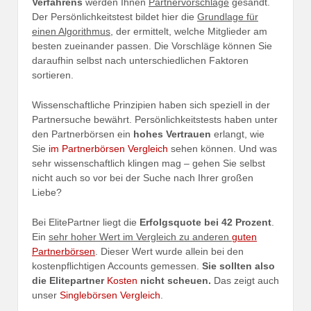
Verfahrens
werden Ihnen
Partnervorschläge
gesandt.
Der Persönlichkeitstest bildet hier die
Grundlage für
einen Algorithmus
, der ermittelt, welche Mitglieder am
besten zueinander passen. Die Vorschläge können Sie
daraufhin selbst nach unterschiedlichen Faktoren
sortieren.
Wissenschaftliche Prinzipien haben sich speziell in der
Partnersuche bewährt. Persönlichkeitstests haben unter
den Partnerbörsen ein
hohes Vertrauen
erlangt, wie
Sie
im Partnerbörsen Vergleich
sehen können. Und was
sehr wissenschaftlich klingen mag – gehen Sie selbst
nicht auch so vor bei der Suche nach Ihrer großen
Liebe?
Bei ElitePartner liegt die
Erfolgsquote bei 42 Prozent
.
Ein
sehr hoher Wert im Vergleich zu anderen
guten
Partnerbörsen
. Dieser Wert wurde allein bei den
kostenpflichtigen Accounts gemessen.
Sie sollten also
die Elitepartner
Kosten
nicht scheuen.
Das zeigt auch
unser
Singlebörsen Vergleich
.