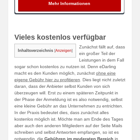
Vieles kostenlos verfügbar
Zunächst fällt auf, dass
Inhaltsverzeichnis
[
Anzeigen
]
ein großer Teil der
Leistungen in dem Fall
sogar schon kostenlos zu nutzen ist. Denn eDarling
macht es den Kunden möglich, zunächst
ohne eine
eigene Gebühr hier zu profitieren
. Dies liegt nicht zuletzt
daran, dass der Anbieter selbst Kunden von sich
überzeugen will. Erst zu einem späteren Zeitpunkt in
der Phase der Anmeldung ist es also notwendig, selbst
eine kleine Gebühr an das Unternehmen zu entrichten.
In der Praxis bedeutet dies, dass zunächst alles
kostenlos möglich ist. Möchte man am Ende des Tages
aber auch den anderen Mitgliedern auf der Seite Mails
schreiben und selbst Antworten empfangen, so ist es
notwendig, die
Gebühren im moderaten Bereich
in