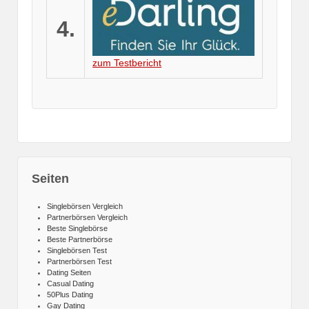
4.
zum Testbericht
Seiten
Singlebörsen Vergleich
Partnerbörsen Vergleich
Beste Singlebörse
Beste Partnerbörse
Singlebörsen Test
Partnerbörsen Test
Dating Seiten
Casual Dating
50Plus Dating
Gay Dating