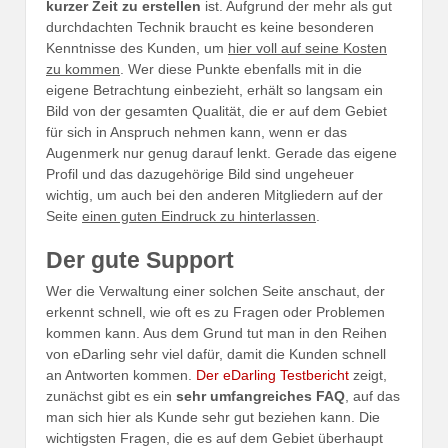
kurzer Zeit zu erstellen
ist. Aufgrund der mehr als gut
durchdachten Technik braucht es keine besonderen
Kenntnisse des Kunden, um
hier voll auf seine Kosten
zu kommen
. Wer diese Punkte ebenfalls mit in die
eigene Betrachtung einbezieht, erhält so langsam ein
Bild von der gesamten Qualität, die er auf dem Gebiet
für sich in Anspruch nehmen kann, wenn er das
Augenmerk nur genug darauf lenkt. Gerade das eigene
Profil und das dazugehörige Bild sind ungeheuer
wichtig, um auch bei den anderen Mitgliedern auf der
Seite
einen guten Eindruck zu hinterlassen
.
Der gute Support
Wer die Verwaltung einer solchen Seite anschaut, der
erkennt schnell, wie oft es zu Fragen oder Problemen
kommen kann. Aus dem Grund tut man in den Reihen
von eDarling sehr viel dafür, damit die Kunden schnell
an Antworten kommen.
Der eDarling Testbericht
zeigt,
zunächst gibt es ein
sehr umfangreiches FAQ
, auf das
man sich hier als Kunde sehr gut beziehen kann. Die
wichtigsten Fragen, die es auf dem Gebiet überhaupt