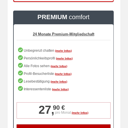
PREMIUM
comfort
Unbegrenzt chatten
Persönlichkeitsprofil
Alle Fotos sehen
Profil-Besucherliste
Lesebestätigung
Interessentenliste
27,
90 €
pro Monat