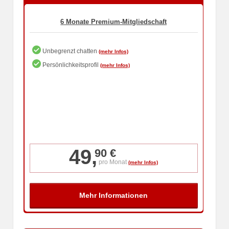
Unbegrenzt chatten
Persönlichkeitsprofil
49,
90 €
pro Monat