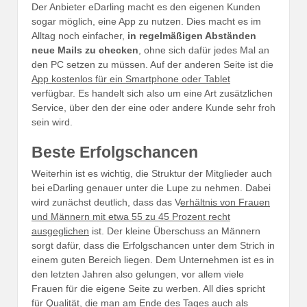
Der Anbieter eDarling macht es den eigenen Kunden
sogar möglich, eine App zu nutzen. Dies macht es im
Alltag noch einfacher,
in regelmäßigen Abständen
neue Mails zu checken
, ohne sich dafür jedes Mal an
den PC setzen zu müssen. Auf der anderen Seite ist die
App kostenlos für ein Smartphone oder Tablet
verfügbar. Es handelt sich also um eine Art zusätzlichen
Service, über den der eine oder andere Kunde sehr froh
sein wird.
Beste Erfolgschancen
Weiterhin ist es wichtig, die Struktur der Mitglieder auch
bei eDarling genauer unter die Lupe zu nehmen. Dabei
wird zunächst deutlich, dass das V
erhältnis von Frauen
und Männern mit etwa 55 zu 45 Prozent recht
ausgeglichen
ist. Der kleine Überschuss an Männern
sorgt dafür, dass die Erfolgschancen unter dem Strich in
einem guten Bereich liegen. Dem Unternehmen ist es in
den letzten Jahren also gelungen, vor allem viele
Frauen für die eigene Seite zu werben. All dies spricht
für Qualität, die man am Ende des Tages auch als