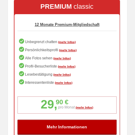
PREMIUM
classic
Unbegrenzt chatten
Persönlichkeitsprofil
Alle Fotos sehen
Profil-Besucherliste
Lesebestätigung
Interessentenliste
29,
90 €
pro Monat